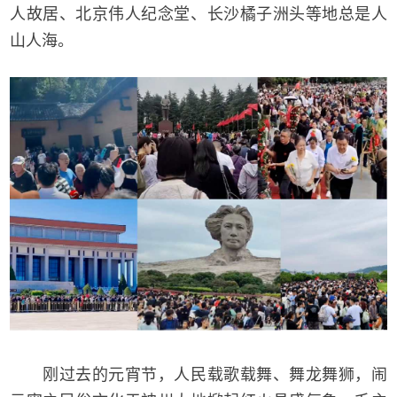
人故居、北京伟人纪念堂、长沙橘子洲头等地总是人
山人海。
刚过去的元宵节，人民载歌载舞、舞龙舞狮，闹