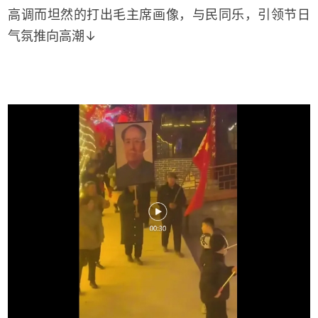
高调而坦然的打出毛主席画像，与民同乐，引领节日
气氛推向高潮↓