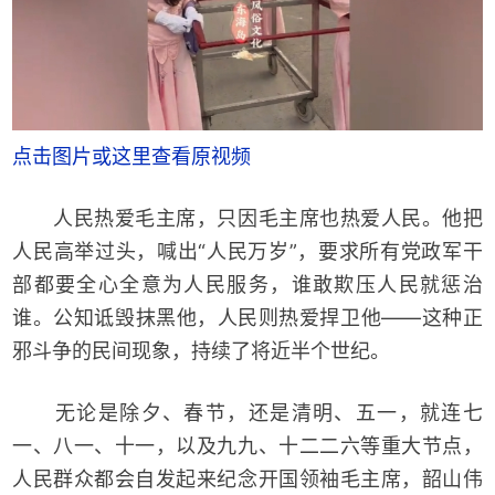
点击图片或这里查看原视频
人民热爱毛主席，只因毛主席也热爱人民。他把
人民高举过头，喊出“人民万岁”，要求所有党政军干
部都要全心全意为人民服务，谁敢欺压人民就惩治
谁。公知诋毁抹黑他，人民则热爱捍卫他——这种正
邪斗争的民间现象，持续了将近半个世纪。
无论是除夕、春节，还是清明、五一，就连七
一、八一、十一，以及九九、十二二六等重大节点，
人民群众都会自发起来纪念开国领袖毛主席，韶山伟