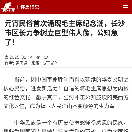
怀念追思
元宵民俗首次涌现毛主席纪念潮，长沙
市区长力争树立巨型伟人像，公知急
了！
2025-02-14
作者:
唐思通
来源:
书写光芒
当前，因中国革命胜利而得以延续的华夏文明之
核心民俗，迸发新活力！自信的将毛主席思想为内核
的红色文化，融于其中，强势冲击公知鼓吹的美西方
文化入侵，成为捍卫人民江山不变颜色的生力军。
中华民族是一个有历史使命感懂得感恩的民族。
那些为国家和人民做出伟大贡献的英雄，成为大家炽