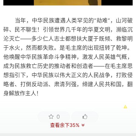
当年，中华民族遭遇人类罕见的“劫难”，山河破
碎、民不聊生！引领世界几千年的华夏文明，濒临沉
沦灭亡——多少仁人志士都想扶大厦于既倾、救黎明
于水火，然而都失败。是毛主席的出现扭转了乾坤。
他唤醒中华民族革命斗争精神，激发人民英雄气概，
成为民族救亡历史的推动者和创造者——在毛主席思
想指引下，中华民族以伟大正义的人民战争，打败侵
略者、打倒反动派、肃清列强，缔建人民共和国，翻
身解放作主人！
0
查看余下35%