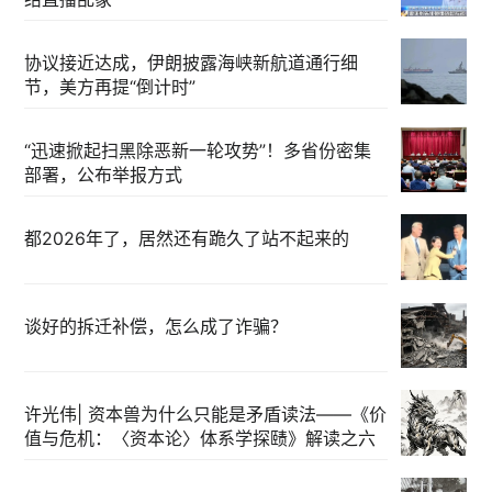
协议接近达成，伊朗披露海峡新航道通行细
节，美方再提“倒计时”
“迅速掀起扫黑除恶新一轮攻势”！多省份密集
部署，公布举报方式
都2026年了，居然还有跪久了站不起来的
谈好的拆迁补偿，怎么成了诈骗？
许光伟| 资本兽为什么只能是矛盾读法——《价
值与危机：〈资本论〉体系学探赜》解读之六