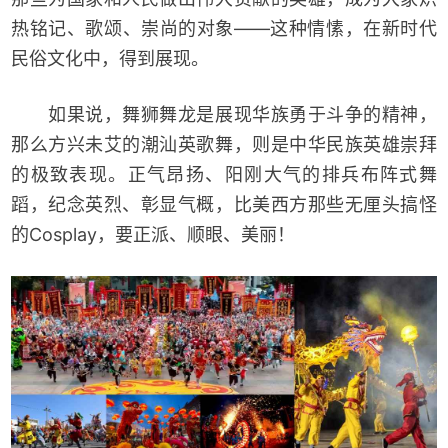
热铭记、歌颂、崇尚的对象——这种情愫，在新时代
民俗文化中，得到展现。
如果说，舞狮舞龙是展现华族勇于斗争的精神，
那么方兴未艾的潮汕英歌舞，则是中华民族英雄崇拜
的极致表现。正气昂扬、阳刚大气的排兵布阵式舞
蹈，纪念英烈、彰显气概，比美西方那些无厘头搞怪
的Cosplay，要正派、顺眼、美丽！