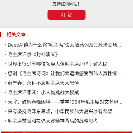
「 支持红色网站！」
打 赏
相关文章
DeepAI谈为什么将“毛主席”设为敏感词及其政治立场问题
毛主席评点《封神演义》
世界上很少有哪位领导人像毛主席那样了解人民
感谢《毛主席诗词》让我们幸运地感受到伟人真性情的一面
蔚严春：永远不忘毛主席天大恩情
毛主席评哪吒：小人物挑战大权威
天眸：破解春晚困境——重学1964年毛主席对文艺界的警告
只有坚持毛泽东思想，中华民族伟大复兴才有希望
毛主席赞赏和提倡大寨精神背后的战略思考