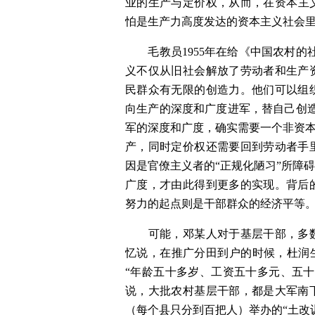
业的生产与定价权，从而，在资本主
怕是生产力高度发达的资本主义社会
　　毛教员1955年在给《中国农村
义不仅从旧社会解放了劳动者和生产
民群众有无限的创造力。他们可以组
向生产的深度和广度进军，替自己创
军的深度和广度，确实需要一个非资本
产，同时定价权还需要回到劳动者手
因是官僚主义者的“正规化陋习”所障
广度，才由此得到更多的实现。背后
努力的起点则是干部群众的经济平等
　　可能，邓某人对于基层干部，多
忆说，在推广分田到户的时候，杜润
“年龄五十多岁、工资五十多元、五
说，大批农村基层干部，都是大军南
（每个县只分到百把人）举办的“土改