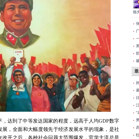
陈
“
最
平，达到了中等发达国家的程度，远高于人均GDP数字
发展，全面和大幅度领先于经济发展水平的现象，是社
在改开之后，各种社会问题大范围爆发，官学主流总是