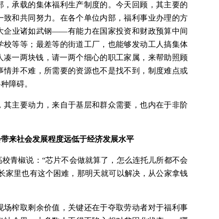
部，承载的集体福利生产制度的。今天回顾，其主要的
一致和共同努力。在各个单位内部，福利事业办理的方
大企业诸如武钢——有能力在国家投资和财政预算中间
学校等等；最差等的街道工厂，也能够发动工人搞集体
人凑一两块钱，请一两个细心的职工家属，来帮助照顾
事情并不难，所需要的资源也不是找不到，制度难点或
各种障碍。
，其主要动力，来自于基层和群众需要，也内在于非阶
会带来社会发展程度远低于经济发展水平
高校青椒说：“芯片不会做就算了，怎么连托儿所都不会
校长家里也有这个困难，那明天就可以解决，从公家拿钱
现场榨取剩余价值，关键还在于夺取劳动者对于福利事