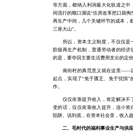
等方面，都纳入利润最大化轨道之中
间流行的顺口溜说“住房改革把口袋掏
再生产中间，几个关键环节的成本，
三座大山”。
　　所以，资本主义制度，不仅仅是
阶级再生产机制，普通劳动者的经济
的是，要夺回主要生活费用支出的定
　　南街村的典范意义就在这里——
起点，实现了“免于匮乏、免于忧惧
作。
　　仅仅依靠提升收入，肯定解决不
变的话，仅仅依靠收入提升，连小资
陷阱。说到底，在资本社会里，收入
二、毛时代的福利事业生产与供