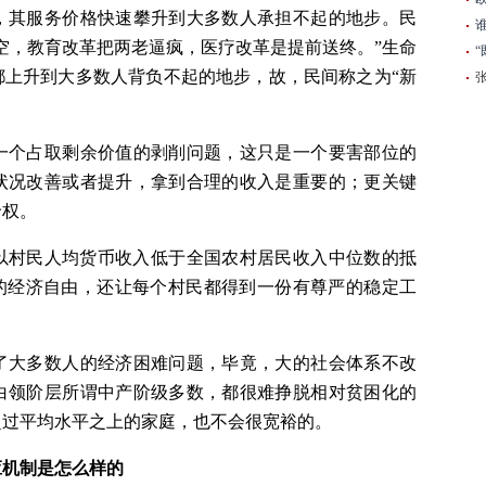
，其服务价格快速攀升到大多数人承担不起的地步。民
空，教育改革把两老逼疯，医疗改革是提前送终。”生命
都上升到大多数人背负不起的地步，故，民间称之为“新
一个占取剩余价值的剥削问题，这只是一个要害部位的
状况改善或者提升，拿到合理的收入是重要的；更关键
价权。
以村民人均货币收入低于全国农村居民收入中位数的抵
”的经济自由，还让每个村民都得到一份有尊严的稳定工
了大多数人的经济困难问题，毕竟，大的社会体系不改
白领阶层所谓中产阶级多数，都很难挣脱相对贫困化的
超过平均水平之上的家庭，也不会很宽裕的。
应机制是怎么样的