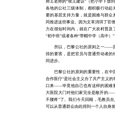
师王老师的“侯王建议”（把小学下放
各地的公社三级体制，都积极行动起
要的基层支持力量，就是困难与群众
同推进这些事业。因为文革消弭了官僚
力在很短时间内，就在广大农村普及
“初中班”或者各种“带帽中学（高中）”
　　所以，巴黎公社的原则之一——
排的要害，是把官员与普通劳动者的
同进步。
　　巴黎公社的原则的重要性，在中国
合作医疗“是社会主义办了共产主义的
口来——毕竟他自己也有这样的困难
大医院大门对他们家完全是敞开的—
不腰疼”了。我们今天回顾，毛教员在
可以从普通群众由此得到一个人自身