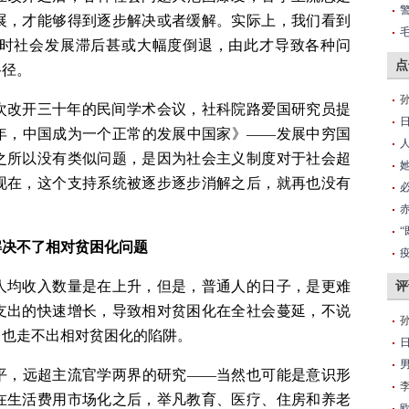
展，才能够得到逐步解决或者缓解。实际上，我们看到
时社会发展滞后甚或大幅度倒退，由此才导致各种问
点
路径。
一次改开三十年的民间学术会议，社科院路爱国研究员提
年，中国成为一个正常的发展中国家》——发展中穷国
之所以没有类似问题，是因为社会主义制度对于社会超
现在，这个支持系统被逐步逐步消解之后，就再也没有
解决不了相对贫困化问题
人均收入数量是在上升，但是，普通人的日子，是更难
评
支出的快速增长，导致相对贫困化在全社会蔓延，不说
，也走不出相对贫困化的陷阱。
平，远超主流官学两界的研究——当然也可能是意识形
在生活费用市场化之后，举凡教育、医疗、住房和养老