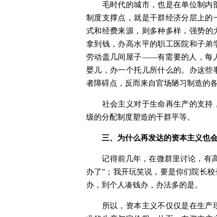
　　毛时代的城市，也是在单位制内
制度支撑点，就是干群经济分层上的
式和经费来源，则多种多样，强势的
拿到钱，办高水平的职工医院和子弟
劳动盖几间屋子——有需要的人，每
婴儿，办一个托儿所什么的。办这些
者障碍点，反而来自官场陋习制造的
　　社会主义对于生命再生产的支持
级的分配制度塑造的干群平等。
三、为什么再发达的资本主义也
　　记得前几年，在微群里讨论，有
办了”；我开玩笑说，要是你们院长
办，到个人凑钱办，办法多的是。
　　所以，资本主义不仅仅是在生产