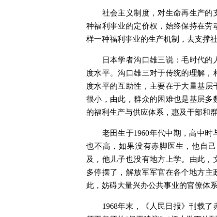
　　社会主义制度，对生命再生产的
种福利事业的定价权，始终保持在劳
样一种福利事业的生产机制，去支撑
　　日本学者沟口雄三说：毛时代的
度水平。沟口雄三对于传统的理解，
度水平的互助性，主要在于大量基层
很小，由此，群众的困难也是基层多
的福利生产与供应体系，惠及干部和
　　老田生于1960年代中期，高中
也不高，如果没有赤脚医生，他自己
及，他儿子也没有地方上学。由此，
多停摆了，解放军军官在各个地方主
此，妨碍大量兴办公共事业的官僚体系
　　1968年末，《人民日报》刊载