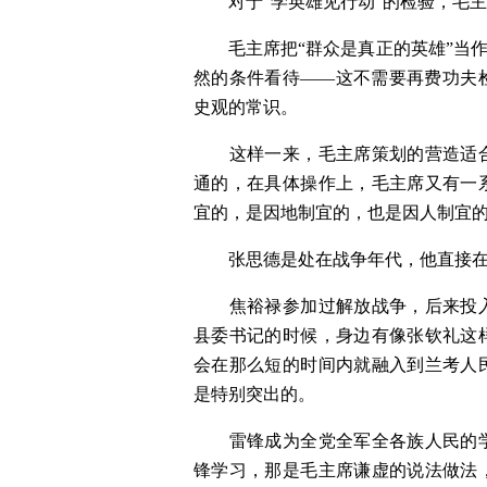
　　对于“学英雄见行动”的检验，毛
　　毛主席把“群众是真正的英雄”当
然的条件看待——这不需要再费功夫
史观的常识。
　　这样一来，毛主席策划的营造适
通的，在具体操作上，毛主席又有一
宜的，是因地制宜的，也是因人制宜的
　　张思德是处在战争年代，他直接
　　焦裕禄参加过解放战争，后来投
县委书记的时候，身边有像张钦礼这
会在那么短的时间内就融入到兰考人
是特别突出的。
　　雷锋成为全党全军全各族人民的
锋学习，那是毛主席谦虚的说法做法