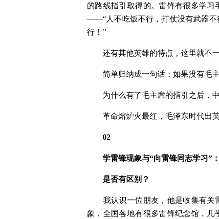
的路线指引取得的。雷锋有很多学习
——“人不吃饭不行，打仗没有武器
行！”
　　还有其他英雄的特点，这里就不
　　简单归纳成一句话：如果没有毛
　　为什么有了毛主席的指引之后，
　　革命熔炉火最红，毛泽东时代出
　　02
　　学雷锋现象与“向雷锋同志学习”
　　是否有区别？
　　我认识一位朋友，他是收集有关
象，全国各地有很多雷锋纪念馆，几