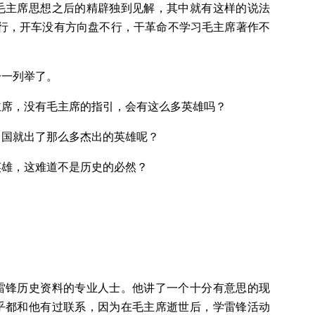
毛主席思想之后的精辟独到见解，其中就有这样的说法
不行，开车没有方向盘不行，干革命不学习毛主席著作不
一一列举了。
主席，没有毛主席的指引，会有这么多英雄吗？
中国就出了那么多杰出的英雄呢？
英雄，这难道不是历史的必然？
：
雷锋历史资料的专业人士。他讲了一个十分有意思的现
乎都和他有过联系，因为在毛主席逝世后，学雷锋活动