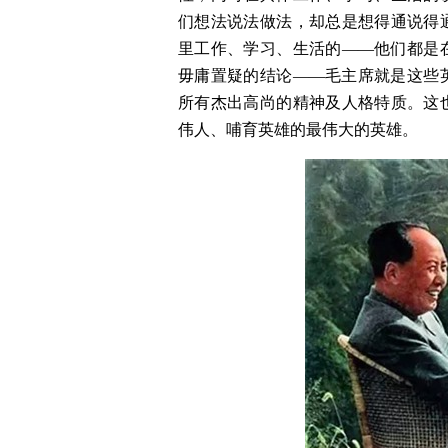
们想法说法做法，却总是想得通说得
里工作、学习、生活的——他们都是
毋庸置疑的结论——毛主席就是这些
所有杰出高尚的精神及人格特质。这
伟人、哺育英雄的最伟大的英雄。