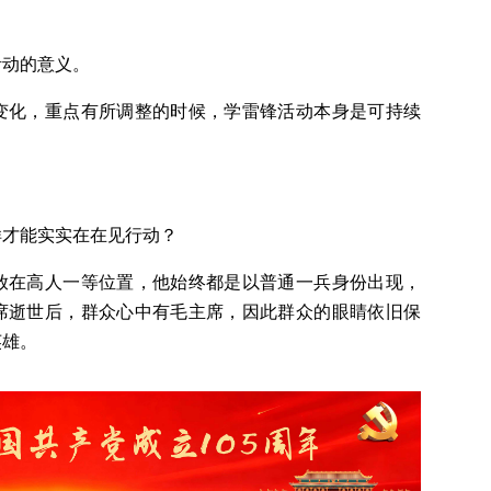
活动的意义。
变化，重点有所调整的时候，学雷锋活动本身是可持续
样才能实实在在见行动？
放在高人一等位置，他始终都是以普通一兵身份出现，
席逝世后，群众心中有毛主席，因此群众的眼睛依旧保
英雄。