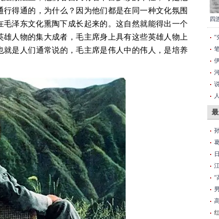
通行得通的，为什么？因为他们都是在同一种文化氛围
四
在毛泽东文化熏陶下成长起来的。这自然就能得出一个
英雄人物的集大成者，毛主席身上具有这些英雄人物上
也就是人们通常说的，毛主席是伟人中的伟人，是培养
职
准
重
最