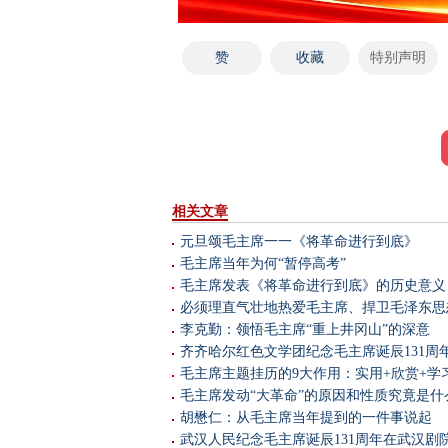
赞
收藏
特别声明
相关文章
元旦颂毛主席一一《将革命进行到底》
毛主席当年为何“暂停高考”
毛主席发表《将革命进行到底》的历史意义
必须理直气壮地热爱毛主席、捍卫毛泽东思想
李克勤：领悟毛主席“重上井冈山”的深意
齐齐哈尔红色文学团纪念毛主席诞辰131周
毛主席主题挂历的9大作用：实用+欣赏+学
毛主席发动“大革命”的原因和性质究竟是什
胡懋仁：从毛主席当年提到的一件事说起
武汉人民纪念毛主席诞辰131周年在武汉剧