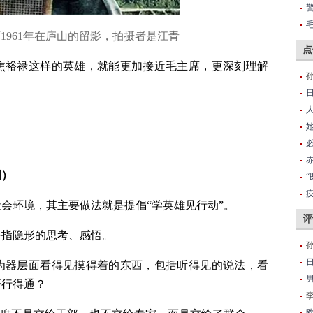
1961年在庐山的留影，拍摄者是江青
点
焦裕禄这样的英雄，就能更加接近毛主席，更深刻理解
围）
会环境，其主要做法就是提倡“学英雄见行动”。
评
多指隐形的思考、感悟。
为器层面看得见摸得着的东西，包括听得见的说法，看
否行得通？