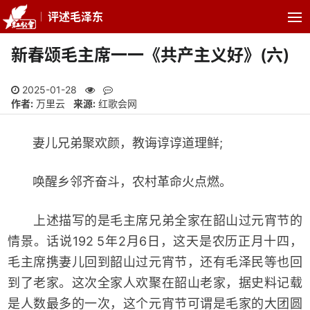
评述毛泽东
新春颂毛主席一一《共产主义好》(六)
2025-01-28
作者:
万里云
来源:
红歌会网
妻儿兄弟聚欢颜，教诲谆谆道理鲜;
唤醒乡邻齐奋斗，农村革命火点燃。
上述描写的是毛主席兄弟全家在韶山过元宵节的
情景。话说192 5年2月6日，这天是农历正月十四，
毛主席携妻儿回到韶山过元宵节，还有毛泽民等也回
到了老家。这次全家人欢聚在韶山老家，据史料记载
是人数最多的一次，这个元宵节可谓是毛家的大团圆