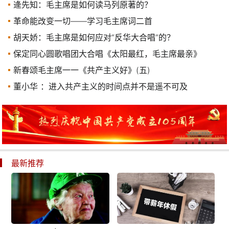
逄先知：毛主席是如何读马列原著的？
革命能改变一切——学习毛主席词二首
胡天娇：毛主席是如何应对“反华大合唱”的？
保定同心圆歌唱团大合唱《太阳最红，毛主席最亲》
新春颂毛主席一一《共产主义好》(五)
董小华 ：进入共产主义的时间点并不是遥不可及
最新推荐