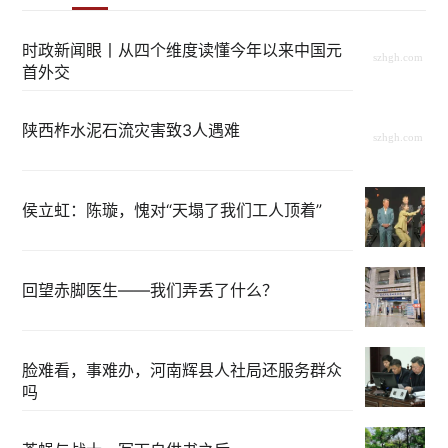
时政新闻眼丨从四个维度读懂今年以来中国元
首外交
陕西柞水泥石流灾害致3人遇难
侯立虹：陈璇，愧对“天塌了我们工人顶着”
回望赤脚医生——我们弄丢了什么？
脸难看，事难办，河南辉县人社局还服务群众
吗