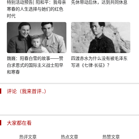
特别活动预告| 阳和平：我母亲
先休带动后休，达到共同休息
寒春的人生选择与她们的红色
时代
魏巍：阳春白雪的故事——赞
四渡赤水为什么没有被毛泽东
白求恩式的国际主义战士阳早
写进《七律·长征》？
和寒春
评论（我来首评..）
大家都在看
热评文章
热点文章
热赞文章