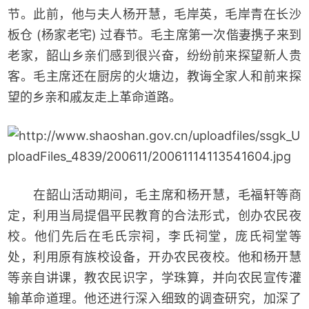
节。此前，他与夫人杨开慧，毛岸英，毛岸青在长沙
板仓 (杨家老宅) 过春节。毛主席第一次偕妻携子来到
老家，韶山乡亲们感到很兴奋，纷纷前来探望新人贵
客。毛主席还在厨房的火塘边，教诲全家人和前来探
望的乡亲和戚友走上革命道路。
在韶山活动期间，毛主席和杨开慧，毛福轩等商
定，利用当局提倡平民教育的合法形式，创办农民夜
校。他们先后在毛氏宗祠，李氏祠堂，庞氏祠堂等
处，利用原有族校设备，开办农民夜校。他和杨开慧
等亲自讲课，教农民识字，学珠算，并向农民宣传灌
输革命道理。他还进行深入细致的调查研究，加深了