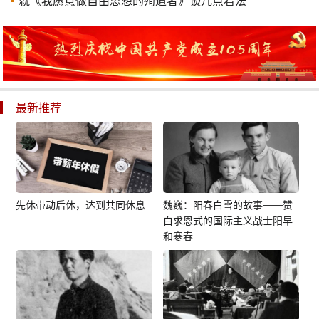
就《我愿意做自由思想的殉道者》谈几点看法
最新推荐
先休带动后休，达到共同休息
魏巍：阳春白雪的故事——赞
白求恩式的国际主义战士阳早
和寒春