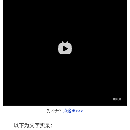
打不开？
点这里>>>
以下为文字实录：