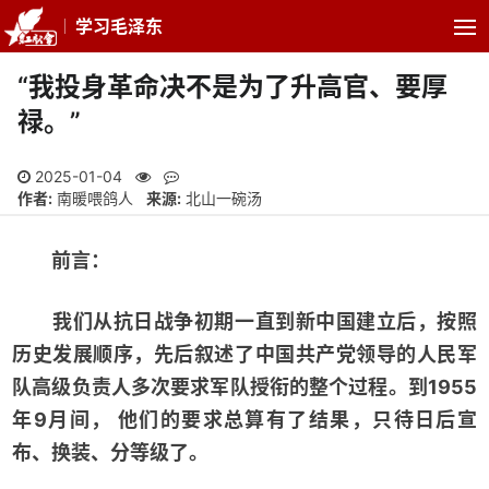
学习毛泽东
“我投身革命决不是为了升高官、要厚
禄。”
2025-01-04
作者:
南暖喂鸽人
来源:
北山一碗汤
前言：
我们从抗日战争初期一直到新中国建立后，按照
历史发展顺序，先后叙述了中国共产党领导的人民军
队高级负责人多次要求军队授衔的整个过程。到1955
年9月间， 他们的要求总算有了结果，只待日后宣
布、换装、分等级了。