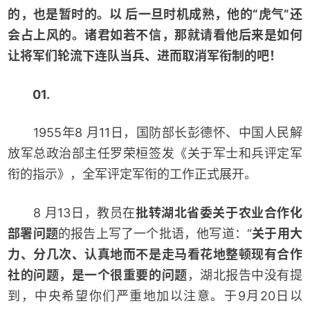
的，也是暂时的。以 后一旦时机成熟，他的“虎气”还
会占上风的。诸君如若不信，那就请看他后来是如何
让将军们轮流下连队当兵、进而取消军衔制的吧！
01.
1955年8 月11日，国防部长彭德怀、中国人民解
放军总政治部主任罗荣桓签发《关于军士和兵评定军
衔的指示》，全军评定军衔的工作正式展开。
8 月13日，教员在
批转湖北省委关于农业合作化
部署问题
的报告上写了一个批语，他写道：“
关于用大
力、分几次、认真地而不是走马看花地整顿现有合作
社的问题，是一个很重要的问题
，湖北报告中没有提
到，中央希望你们严重地加以注意。于9月20日以