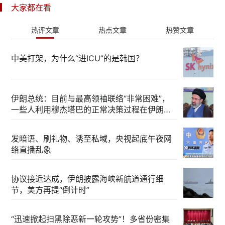
大家都在看
热评文章
热点文章
热赞文章
中美打架，为什么“进ICU”的是韩国？
伊朗总统：目前与最高领袖联络“非常困难”，
一些人利用穆杰塔巴的正常决策过程在伊朗内
部制造分歧
发暗语、刷礼物、诱至私域，央视起底午夜网
络直播乱象
协议接近达成，伊朗披露海峡新航道通行细
节，美方再提“倒计时”
“迅速掀起扫黑除恶新一轮攻势”！多省份密集