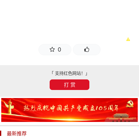
0
「 支持红色网站！」
打 赏
最新推荐