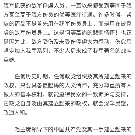
我军抓获的敌军俘虏人员，一直以来都受到等同于我
方甚至高于我方伤员的优等医疗待遇。许多时候，紧
缺的药品不是首先用在我军伤员身上，而是用在被俘
虏的敌军伤员身上。这是何等高尚的悲悯情怀！也正
是因为此，敌方受伤及未受伤俘虏大为感动，伤愈后
坚定加入我军系列，不少人后来成了我军著名的战斗
英雄。
任何历史时期，任何政党组织及其所建立起来的
政权，只要具备最起码的人文情怀，充分尊重所有人
做人的基本权利，就能赢得民众的一致拥护与支持，
它政党自身及由其建立起来的政权，就会深孚民望，
政通人和。
毛主席领导下的中国共产党及其一手建立起来的