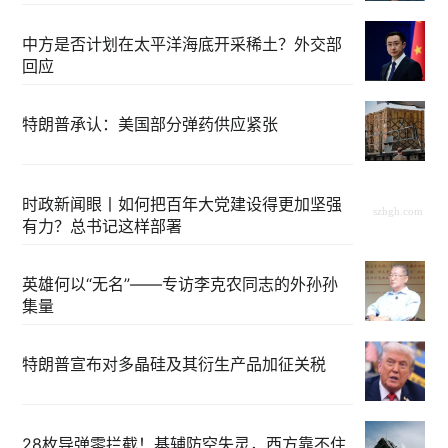
中方是否计划在太平洋海底开采稀土？外交部
回应
特朗普承认：美国部分弹药供应紧张
时政新闻眼丨如何把百年大党建设得更加坚强
有力？总书记这样部署
英雄何以“无名”——专访李克农同志的外孙孙
集量
特朗普宣布对多晶硅及其衍生产品加征关税
28枚导弹零拦截！基辅防空失灵，西方靠不住