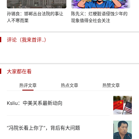
孙锡良：邯郸丛台法院的事让
陈先义：烂梗脏语侵蚀少年的
人不寒而栗
现象值得全社会关注
评论（我来首评..）
大家都在看
热评文章
热点文章
热赞文章
Ksliu：中美关系最新动向
“冯院长看上你了”，背后有大问题