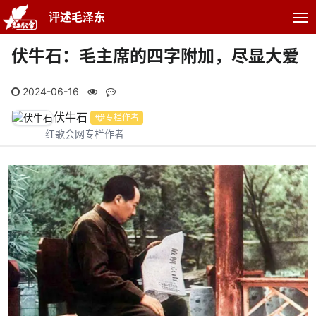
评述毛泽东
伏牛石：毛主席的四字附加，尽显大爱
2024-06-16
伏牛石
专栏作者
红歌会网专栏作者