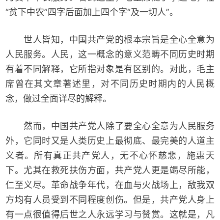
“贫下中农”四字后面加上四个字“及一切人”。
世人皆知，中国共产党的根本宗旨是全心全意为
人民服务。人民，这一概念的意义范畴不同历史时期
有着不同解释，它所指对象是有区别的。对此，毛主
席曾在其文章著述里，对不同历史时期内的人民概
念，做过全面详尽的解释。
然而，中国共产党人除了要全心全意为人民服务
外，它同时又是人类历史上最彻底、最完美的人道主
义者。所有真正共产党人，无不心怀慈悲，施惠天
下。尤其在救死扶伤方面，共产党人更是竭尽所能，
仁至义尽。革命战争年代，在血与火战场上，敌我双
方均有人员受到不同程度创伤。但是，共产党人身上
有一点很值得后世之人永远学习与赞赏。这就是，凡