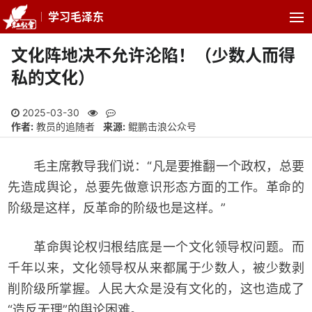
学习毛泽东
文化阵地决不允许沦陷！（少数人而得
私的文化）
2025-03-30
作者:
教员的追随者
来源:
鲲鹏击浪公众号
毛主席教导我们说：“凡是要推翻一个政权，总要
先造成舆论，总要先做意识形态方面的工作。革命的
阶级是这样，反革命的阶级也是这样。”
革命舆论权归根结底是一个文化领导权问题。而
千年以来，文化领导权从来都属于少数人，被少数剥
削阶级所掌握。人民大众是没有文化的，这也造成了
“造反无理”的舆论困难。