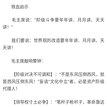
铁血启示
毛主席说：“阶级斗争要年年讲、月月讲、天天
讲！”
我们要说：世界观的改造要年年讲、月月讲、天
天讲！
毛主席敲响警钟：
【阶级对决不可调和】：“不是东风压倒西风，就
是西风压倒东风！”妄谈“文化中立”者，必是资产阶级
代理人！
【领导权寸土必争】：“笔杆子枪杆子，革命靠这