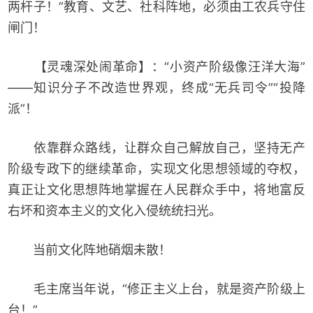
两杆子！”教育、文艺、社科阵地，必须由工农兵守住
闸门！
【灵魂深处闹革命】：“小资产阶级像汪洋大海”
——知识分子不改造世界观，终成“无兵司令”“投降
派”！
依靠群众路线，让群众自己解放自己，坚持无产
阶级专政下的继续革命，实现文化思想领域的夺权，
真正让文化思想阵地掌握在人民群众手中，将地富反
右坏和资本主义的文化入侵统统扫光。
当前文化阵地硝烟未散！
毛主席当年说，“修正主义上台，就是资产阶级上
台！”