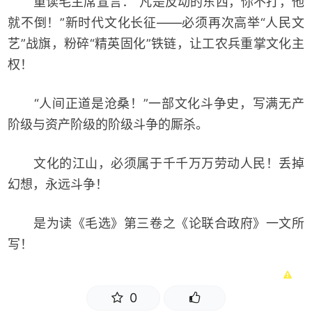
重读毛主席宣言：“凡是反动的东西，你不打，他
就不倒！”新时代文化长征——必须再次高举“人民文
艺”战旗，粉碎“精英固化”铁链，让工农兵重掌文化主
权！
“人间正道是沧桑！”一部文化斗争史，写满无产
阶级与资产阶级的阶级斗争的厮杀。
文化的江山，必须属于千千万万劳动人民！丢掉
幻想，永远斗争！
是为读《毛选》第三卷之《论联合政府》一文所
写！
0