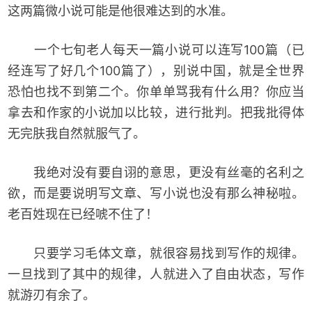
这两篇微小说可能是他很难达到的水准。
一个七旬老人每天一篇小说可以连写100篇（已
经连写了好几个100篇了），别说中国，就是全世界
恐怕也找不到第二个。你单单骂我有什么用？你应当
拿去和作家的小说加以比较，进行批判。把我批得体
无完肤我自然就服气了。
我绝对没有要自诩的意思，更没有丝毫的名利之
欲，而是要说明写文章、写小说也没有那么神秘啦。
老百姓现在已经唬不住了！
只要学习毛体文章，就很容易找到写作的规律。
一旦找到了其中的规律，人就进入了自由状态，写作
就游刃有余了。