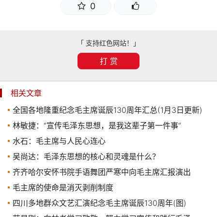
0
「 支持红色网站！」
打 赏
相关文章
全国各地隆重纪念毛主席诞辰130周年汇总(1月3日更新)
林敏捷：“宣传毛泽东思想，是我这辈子第一件事”
水石：毛主席与人民心连心
吴尚达：毛泽东思想的核心和灵魂是什么？
齐齐哈尔安怀书院手语舞团严寒中向毛主席汇报演出
毛主席的使命是消灭剥削制度
四川多地群众文艺汇演纪念毛主席诞辰130周年(图)