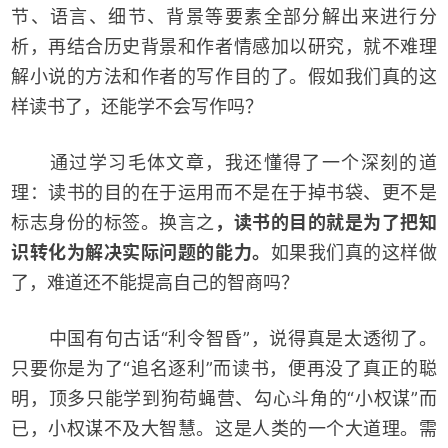
节、语言、细节、背景等要素全部分解出来进行分
析，再结合历史背景和作者情感加以研究，就不难理
解小说的方法和作者的写作目的了。假如我们真的这
样读书了，还能学不会写作吗？
通过学习毛体文章，我还懂得了一个深刻的道
理：读书的目的在于运用而不是在于掉书袋、更不是
标志身份的标签。换言之
，读书的目的就是为了把知
识转化为解决实际问题的能力。
如果我们真的这样做
了，难道还不能提高自己的智商吗？
中国有句古话“利令智昏”，说得真是太透彻了。
只要你是为了“追名逐利”而读书，便再没了真正的聪
明，顶多只能学到狗苟蝇营、勾心斗角的“小权谋”而
已，小权谋不及大智慧。这是人类的一个大道理。需