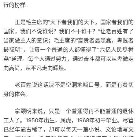
行的榜样。
正是毛主席的“天下者我们的天下，国家者我们的
国家，我们不说谁说？我们不干谁干？”让老百姓有了
当家做主人的意识；毛主席的“高贵者最愚蠢，卑贱者
最聪明”，让每一个普通的人都懂得了“六亿人民尽舜
尧”道理。每个人通过努力，通过奋斗都可以从卑微走
向高尚，从平凡走向辉煌。
老百姓说这话决不是空洞地喊口号，而是有着切
身的体会。
拿颂明来说，只是一个普通得再不能普通的退休
工人了。1950年出生，属虎，1968年初中毕业。尽管
已经年逾古稀了，却可以每天一篇小说、文论地写文