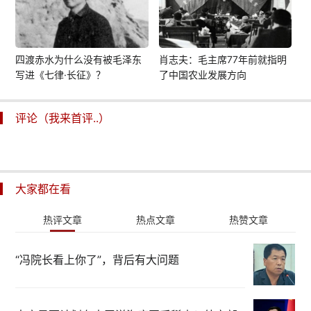
四渡赤水为什么没有被毛泽东
肖志夫：毛主席77年前就指明
写进《七律·长征》？
了中国农业发展方向
评论（我来首评..）
大家都在看
热评文章
热点文章
热赞文章
“冯院长看上你了”，背后有大问题