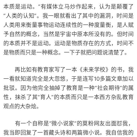
本质是运动。”有媒体立马炒作起来，认为是颠覆了
“人类的认知”。我一眼就看出了其中的漏洞，时间是
人类用来衡量事物运动连续性的一种度量衡，是人赋
予自然的概念，当然是宇宙中原本所没有的。但时间
的本质并不是运动。运动是物质存在的方式，时间不
是物质而只是一种概念。一下子就把问题说清楚了。
再比如有教育家写了一本《未来学校》的书，我
一看就知道完全是大忽悠，于是连写10多篇文章加以
批驳。因为他完全抽掉了教育是一种“社会期待”的属
性，抹杀了其“育人”的本质而只是一本西方杂乱教育
观点的大杂烩。
有一个自称是“微小说家”的莫粉网友出面怼我，
我当即回复了一首藏头诗和两篇微小说。我自信我的