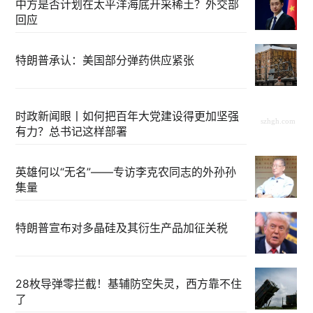
中方是否计划在太平洋海底开采稀土？外交部
回应
特朗普承认：美国部分弹药供应紧张
时政新闻眼丨如何把百年大党建设得更加坚强
有力？总书记这样部署
英雄何以“无名”——专访李克农同志的外孙孙
集量
特朗普宣布对多晶硅及其衍生产品加征关税
28枚导弹零拦截！基辅防空失灵，西方靠不住
了